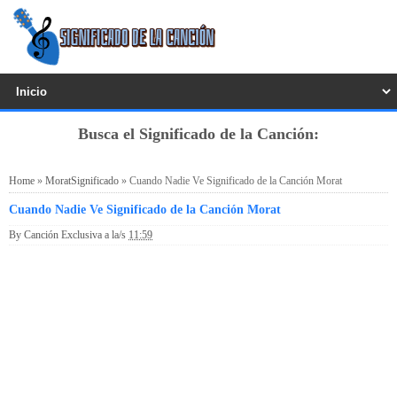
Busca el Significado de la Canción:
Home
»
MoratSignificado
»
Cuando Nadie Ve Significado de la Canción Morat
Cuando Nadie Ve Significado de la Canción Morat
By
Canción Exclusiva
a la/s
11:59