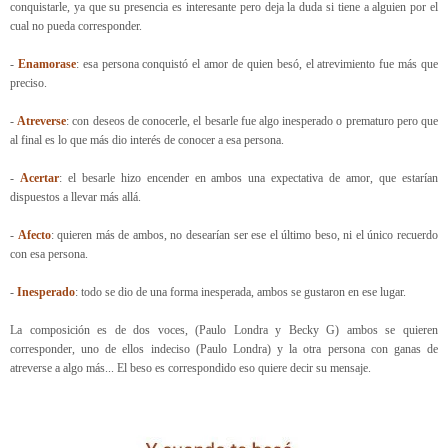
conquistarle, ya que su presencia es interesante pero deja la duda si tiene a alguien por el
cual no pueda corresponder.
-
Enamorase
: esa persona conquistó el amor de quien besó, el atrevimiento fue más que
preciso.
-
Atreverse
: con deseos de conocerle, el besarle fue algo inesperado o prematuro pero que
al final es lo que más dio interés de conocer a esa persona.
-
Acertar
: el besarle hizo encender en ambos una expectativa de amor, que estarían
dispuestos a llevar más allá.
-
Afecto
: quieren más de ambos, no desearían ser ese el último beso, ni el único recuerdo
con esa persona.
-
Inesperado
: todo se dio de una forma inesperada, ambos se gustaron en ese lugar.
La composición es de dos voces, (Paulo Londra y Becky G) ambos se quieren
corresponder, uno de ellos indeciso (Paulo Londra) y la otra persona con ganas de
atreverse a algo más... El beso es correspondido eso quiere decir su mensaje.