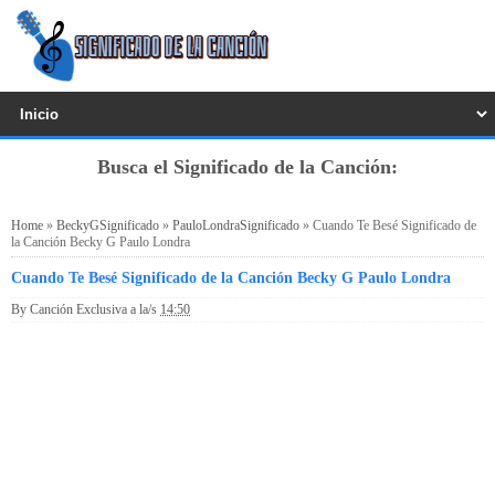
Busca el Significado de la Canción:
Home
»
BeckyGSignificado
»
PauloLondraSignificado
»
Cuando Te Besé Significado de
la Canción Becky G Paulo Londra
Cuando Te Besé Significado de la Canción Becky G Paulo Londra
By
Canción Exclusiva
a la/s
14:50