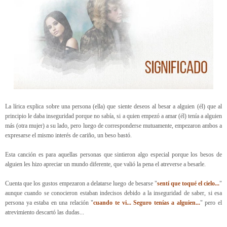
La lírica explica sobre una persona (ella) que siente deseos al besar a alguien (él) que al
principio le daba inseguridad porque no sabía, si a quien empezó a amar (él) tenía a alguien
más (otra mujer) a su lado, pero luego de corresponderse mutuamente, empezaron ambos a
expresarse el mismo interés de cariño, un beso bastó.
Esta canción es para aquellas personas que sintieron algo especial porque los besos de
alguien les hizo apreciar un mundo diferente, que valió la pena el atreverse a besarle.
Cuenta que los gustos empezaron a delatarse luego de besarse "
sentí que toqué el cielo...
"
aunque cuando se conocieron estaban indecisos debido a la inseguridad de saber, si esa
persona ya estaba en una relación "
cuando te vi... Seguro tenías a alguien...
" pero el
atrevimiento descartó las dudas...