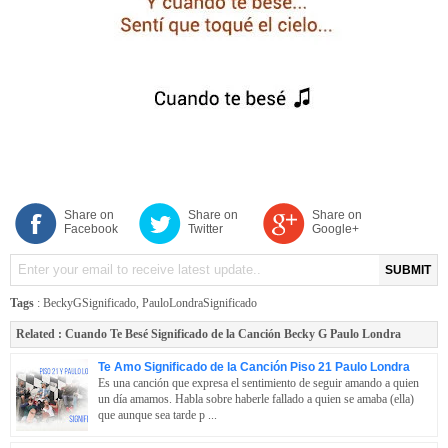
Share on
Share on
Share on
Facebook
Twitter
Google+
SUBMIT
Tags
:
BeckyGSignificado
,
PauloLondraSignificado
Related :
Cuando Te Besé Significado de la Canción Becky G Paulo Londra
Te Amo Significado de la Canción Piso 21 Paulo Londra
Es una canción que expresa el sentimiento de seguir amando a quien
un día amamos. Habla sobre haberle fallado a quien se amaba (ella)
que aunque sea tarde p ...