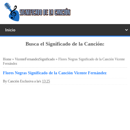
Busca el Significado de la Canción:
Home
»
VicenteFernandezSignificado
»
Flores Negras Significado de la Canción Vicente
Fernández
Flores Negras Significado de la Canción Vicente Fernández
By
Canción Exclusiva
a la/s
13:25