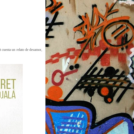
t cuenta un relato de desamor,