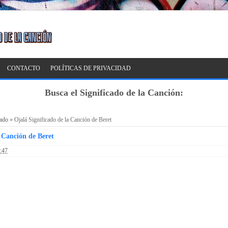
CONTACTO
POLÍTICAS DE PRIVACIDAD
Busca el Significado de la Canción:
cado
»
Ojalá Significado de la Canción de Beret
a Canción de Beret
:47