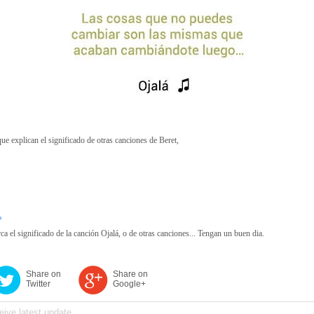
ue explican el significado de otras canciones de Beret,
?
a el significado de la canción Ojalá, o de otras canciones... Tengan un buen dia.
Share on
Share on
Twitter
Google+