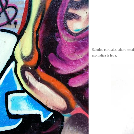
Saludos cordiales, ahora escr
eso indica la letra.