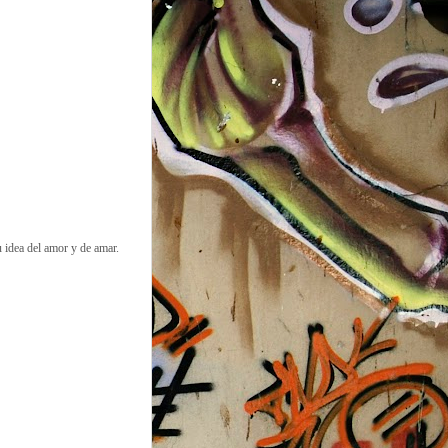
u idea del amor y de amar.