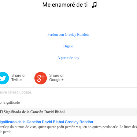
Perdón con Greeicy Rondón.
Dígale.
A partir de hoy.
Share on
Share on
Twitter
Google+
o
,
Significado
i Significado de la Canción David Bisbal
ignificado de la Canción David Bisbal Greeicy Rendón
refleja do puntos de vista, quien quiere pedir perdón y quien no quiero perdonarle. La lirica de
le perdo ...