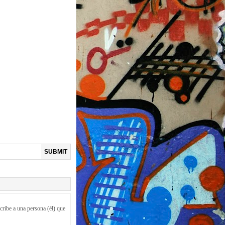
SUBMIT
scribe a una persona (él) que