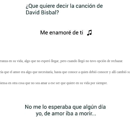
eranza en su vida, algo que no esperó llegar, pero cuando llegó no tuvo opción de rechazar.
reía que el amor era algo que necesitaría, hasta que conoce a quien debió conocer y allí cambió s
iensa en otra cosa que no sea amar a ese ser que quiere en su vida por siempre.